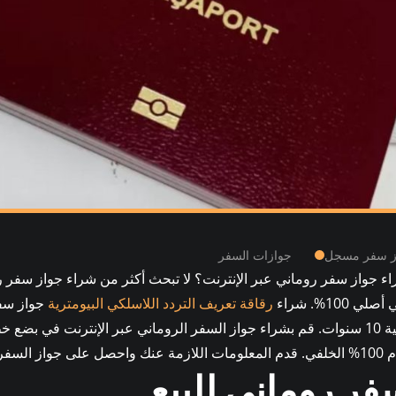
ز سفر مسجل
جوازات السفر
100%. شراء
رقاقة تعريف التردد اللاسلكي البيومترية
جواز سف
32 صفحة بصلاحية 10 سنوات. قم بشراء جواز السفر الروماني عبر الإنترنت في
 الخاص بك.
فر روماني للبيع