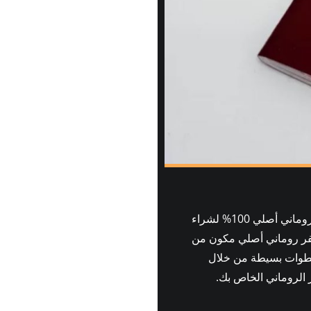
هل تبحث عن شراء جواز سفر روماني عبر الإنترنت؟ لا تبحث أكثر من شراء جواز سفر روماني أصلي 100% لشراء
ر روماني أصلي مكون من
 بضع خطوات بسيطة من خلال