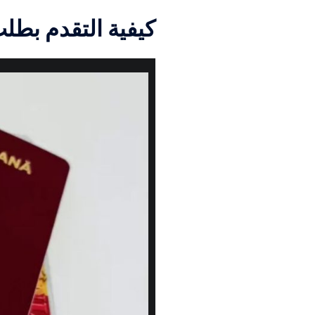
Čeština
كيفية التقدم بطل
Ελληνικά
Português
Slovenščina
Bahasa Indonesia
Polski
한국어