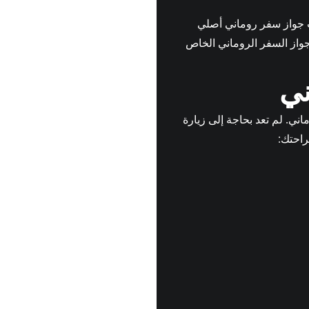
لب جواز سفر روماني أصلي
جواز السفر الروماني الخاص
ني
ي. لم تعد بحاجة إلى زيارة
راحتك: