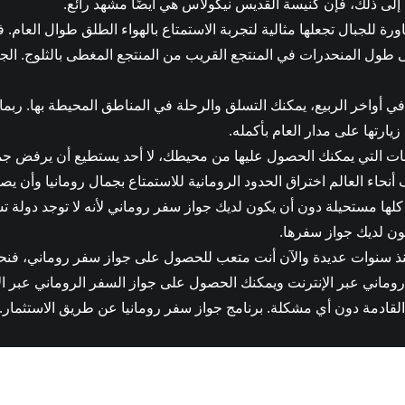
 إلى ذلك، فإن كنيسة القديس نيكولاس هي أيضًا مشهد رائع.
رة للجبال تجعلها مثالية لتجربة الاستمتاع بالهواء الطلق طوال العام. ف
 طول المنحدرات في المنتجع القريب من المنتجع المغطى بالثلوج. الجن
ي أواخر الربيع، يمكنك التسلق والرحلة في المناطق المحيطة بها. رب
يارتها على مدار العام بأكمله.
ات التي يمكنك الحصول عليها من محيطك، لا أحد يستطيع أن يرفض جم
أنحاء العالم اختراق الحدود الرومانية للاستمتاع بجمال رومانيا وأن ي
 كلها مستحيلة دون أن يكون لديك جواز سفر روماني لأنه لا توجد دولة
ون لديك جواز سفرها.
نذ سنوات عديدة والآن أنت متعب للحصول على جواز سفر روماني، فنح
ماني عبر الإنترنت ويمكنك الحصول على جواز السفر الروماني عبر ال
ة القادمة دون أي مشكلة. برنامج جواز سفر رومانيا عن طريق الاستثمار.