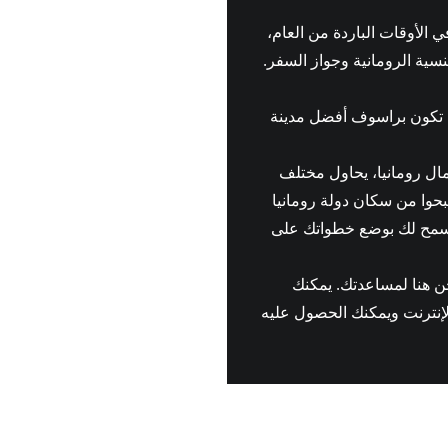
ي الأوقات الباردة من العام،
سية الرومانية وجواز السفر.
ما تكون براسوف أفضل مدينة
ال رومانيا، يحاول مختلف
صبحوا من سكان دولة رومانيا
 تسمح لك بوضع خطواتك على
ن هنا لمساعدتك. يمكنك
إنترنت ويمكنك الحصول عليه