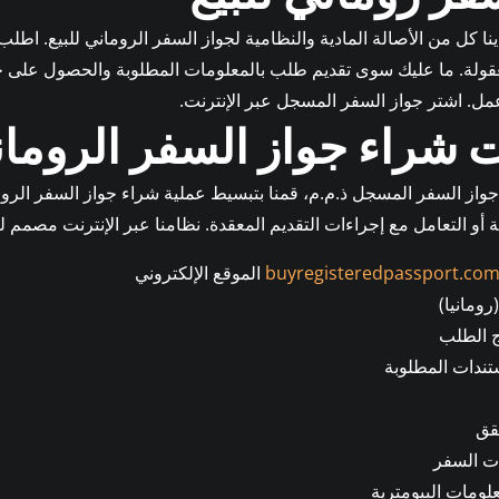
نا كل من الأصالة المادية والنظامية لجواز السفر الروماني للبيع. اط
معقولة. ما عليك سوى تقديم طلب بالمعلومات المطلوبة والحصول على 
شراء جواز السفر الروما
از السفر المسجل ذ.م.م، قمنا بتبسيط عملية شراء جواز السفر الرومان
 أو التعامل مع إجراءات التقديم المعقدة. نظامنا عبر الإنترنت مصمم ل
buyregisteredpassport.co
الموقع الإلكتروني
رومانيا)
ج الطلب
تندات المطلوبة
قق
ات السفر
لومات البيومترية