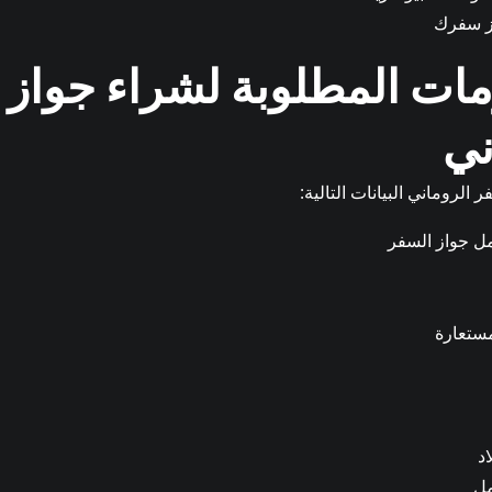
ز سفرك
مات المطلوبة لشراء جواز 
ني
الروماني البيانات التالية:
ل جواز السفر
مستعارة
د
مل