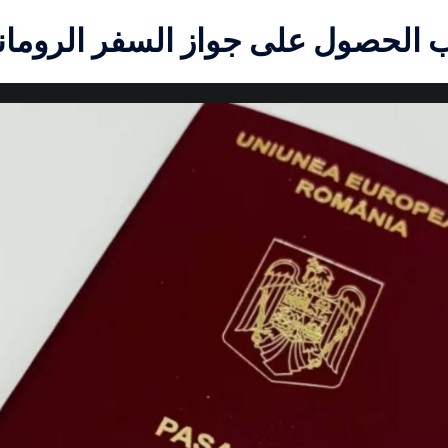
ب الحصول على جواز السفر الروماني