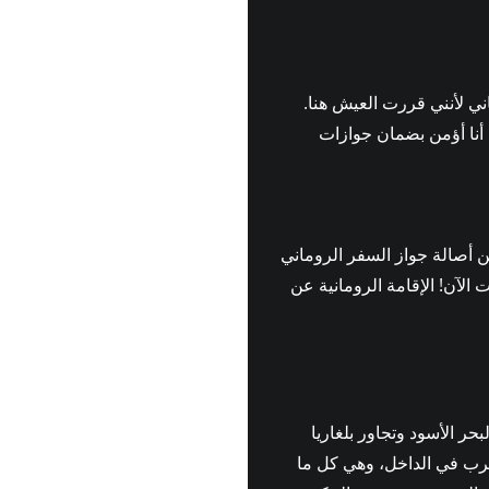
ي لأنني قررت العيش هنا.
اجه أي مشكلة، والآن أنا أؤمن بضمان جوازات
ذ.م.م يضمن أصالة جواز السفر الروماني
تسوق جواز السفر الروماني الأصلي 100% عبر الإنترنت الآن! الإقامة الرومانية عن
 الأسود وتجاور بلغاريا
لغرب في الداخل، وهي كل ما