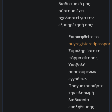
διαδικτυακό μας
σύστημα έχει
σχεδιαστεί για την
εξυπηρέτησή σας:
Επισκεφθείτε το
buyregisteredpasspor
Συμπληρώστε τη
φόρμα αίτησης
Υποβολή
απαιτούμενων
εγγράφων
Πραγματοποιήστε
την πληρωμή
Διαδικασία
επαλήθευσης