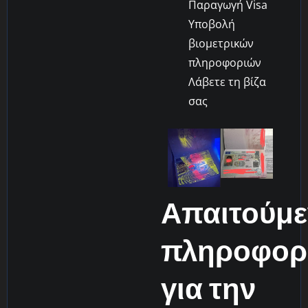
Παραγωγή Visa
Υποβολή
βιομετρικών
πληροφοριών
Λάβετε τη βίζα
σας
Απαιτούμε
πληροφορ
για την