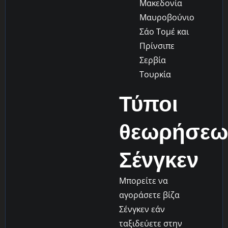
Μακεδονία
Μαυροβούνιο
Σάο Τομέ και
Πρίνσιπε
Σερβία
Τουρκία
Τύποι
θεωρήσεω
Σένγκεν
Μπορείτε να
αγοράσετε βίζα
Σένγκεν εάν
ταξιδεύετε στην