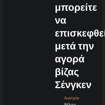
μπορείτε
να
επισκεφθε
μετά την
αγορά
βίζας
Σένγκεν
Αυστρία
Βέλγιο