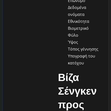
Επώνυμο
Δεδομένα
ονόματα
Εθνικότητα
Βιομετρικό
Φύλο
Ύψος
Τόπος γέννησης
Υπογραφή του
κατόχου
Βίζα
Σένγκεν
προς