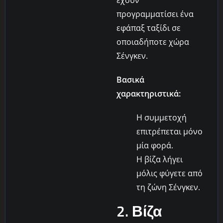
έχουν
προγραμματίσει ένα
εφάπαξ ταξίδι σε
οποιαδήποτε χώρα
Σένγκεν.
Βασικά
χαρακτηριστικά:
Η συμμετοχή
επιτρέπεται μόνο
μία φορά.
Η βίζα λήγει
μόλις φύγετε από
τη ζώνη Σένγκεν.
2. Βίζα