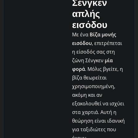
Σένγκεν
απλής
εισόδου
Με ένα
Βίζα μονής
εισόδου
, επιτρέπεται
η είσοδός σας στη
ζώνη Σένγκεν
μία
φορά
. Μόλις βγείτε, η
βίζα θεωρείται
χρησιμοποιημένη,
ακόμη και αν
εξακολουθεί να ισχύει
στα χαρτιά. Αυτή η
θεώρηση είναι ιδανική
για ταξιδιώτες που