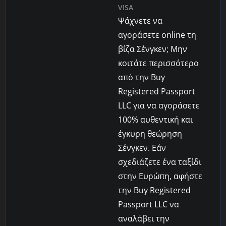
VISA
Ψάχνετε να
αγοράσετε online τη
βίζα Σένγκεν; Μην
κοιτάτε περισσότερο
από την Buy
Registered Passport
LLC για να αγοράσετε
100% αυθεντική και
έγκυρη θεώρηση
Σένγκεν. Εάν
σχεδιάζετε ένα ταξίδι
στην Ευρώπη, αφήστε
την Buy Registered
Passport LLC να
αναλάβει την