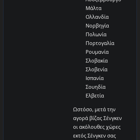
Μάλτα
Ολλανδία
Νορβηγία
Πολωνία
Πορτογαλία
Ρουμανία
Σλοβακία
Σλοβενία
Ισπανία
Σουηδία
Ελβετία
Ωστόσο, μετά την
αγορά βίζας Σένγκεν
οι ακόλουθες χώρες
εκτός Σένγκεν σας