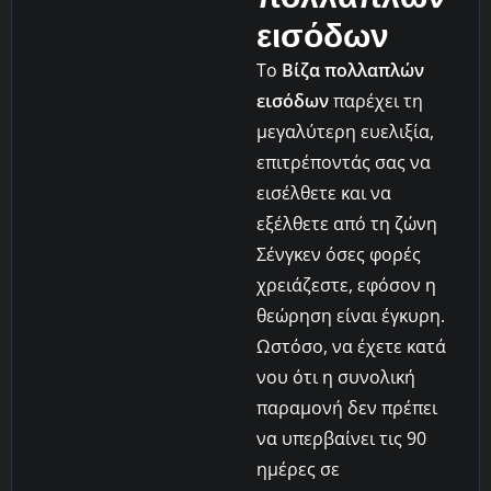
εισόδων
Το
Βίζα πολλαπλών
εισόδων
παρέχει τη
μεγαλύτερη ευελιξία,
επιτρέποντάς σας να
εισέλθετε και να
εξέλθετε από τη ζώνη
Σένγκεν όσες φορές
χρειάζεστε, εφόσον η
θεώρηση είναι έγκυρη.
Ωστόσο, να έχετε κατά
νου ότι η συνολική
παραμονή δεν πρέπει
να υπερβαίνει τις 90
ημέρες σε