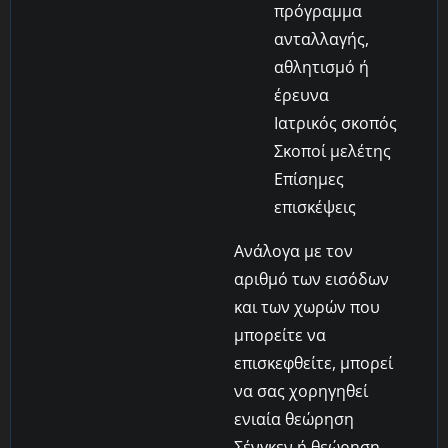
πρόγραμμα
ανταλλαγής,
αθλητισμό ή
έρευνα
Ιατρικός σκοπός
Σκοποί μελέτης
Επίσημες
επισκέψεις
Ανάλογα με τον
αριθμό των εισόδων
και των χωρών που
μπορείτε να
επισκεφθείτε, μπορεί
να σας χορηγηθεί
ενιαία θεώρηση
Σένγκεν ή θεώρηση