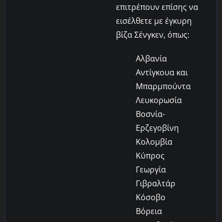
επιτρέπουν επίσης να
εισέλθετε με έγκυρη
βίζα Σένγκεν, όπως:
Αλβανία
Αντίγκουα και
Μπαρμπούντα
Λευκορωσία
Βοσνία-
Ερζεγοβίνη
Κολομβία
Κύπρος
Γεωργία
Γιβραλτάρ
Κόσοβο
Βόρεια