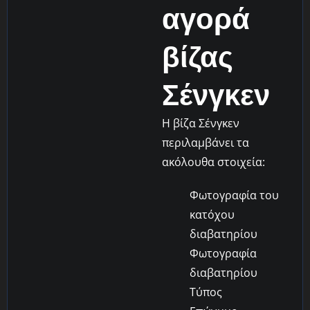
αγορά
βίζας
Σένγκεν
Η βίζα Σένγκεν
περιλαμβάνει τα
ακόλουθα στοιχεία:
Φωτογραφία του
κατόχου
διαβατηρίου
Φωτογραφία
διαβατηρίου
Τύπος