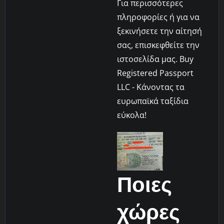
Για περισσότερες
πληροφορίες ή για να
ξεκινήσετε την αίτησή
σας, επισκεφθείτε την
ιστοσελίδα μας. Buy
Registered Passport
LLC - Κάνοντας τα
ευρωπαϊκά ταξίδια
εύκολα!
Ποιες
χώρες