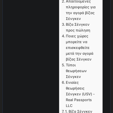
Απαιτούμενες
πληροφορίες για
την αγορά βίζας
Σένγκεν
Βίζα Σένγκεν
προς πώληση
Ποιες χώρες
μπορείτε να
επισκεφθείτε
μετά την αγορά
βίζας Σένγκεν
Τύποι
θεωρήσεων
Σένγκεν
Ενιαίες
θεωρήσεις
Σένγκεν (USV) -
Real Passports
LLC
1. Βίζα Σένγκεν