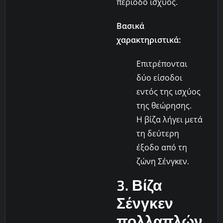
περίοδο ισχύος.
Βασικά
χαρακτηριστικά:
Επιτρέπονται
δύο είσοδοι
εντός της ισχύος
της θεώρησης.
Η βίζα λήγει μετά
τη δεύτερη
έξοδο από τη
ζώνη Σένγκεν.
3. Βίζα
Σένγκεν
πολλαπλών