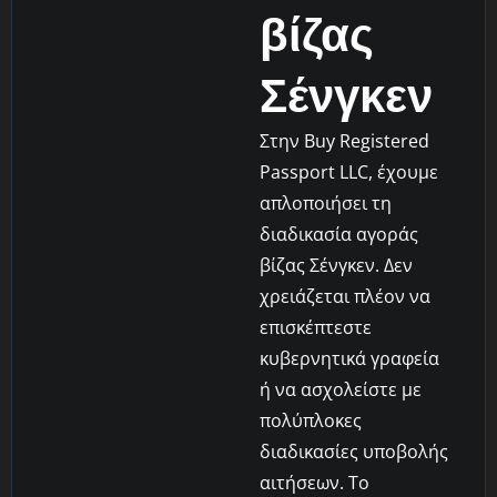
βίζας
Σένγκεν
Στην Buy Registered
Passport LLC, έχουμε
απλοποιήσει τη
διαδικασία αγοράς
βίζας Σένγκεν. Δεν
χρειάζεται πλέον να
επισκέπτεστε
κυβερνητικά γραφεία
ή να ασχολείστε με
πολύπλοκες
διαδικασίες υποβολής
αιτήσεων. Το