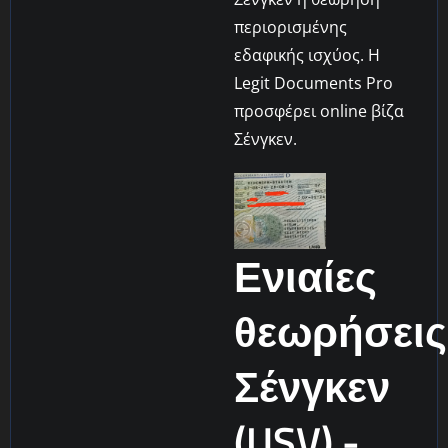
περιορισμένης
εδαφικής ισχύος. Η
Legit Documents Pro
προσφέρει online βίζα
Σένγκεν.
Ενιαίες
θεωρήσεις
Σένγκεν
(USV) -