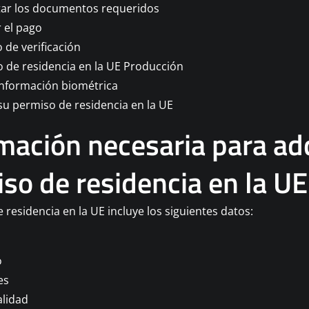
ar los documentos requeridos
r el pago
 de verificación
 de residencia en la UE Producción
información biométrica
su permiso de residencia en la UE
mación necesaria para adq
so de residencia en la UE
 residencia en la UE incluye los siguientes datos:
o
es
lidad