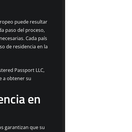
uropeo puede resultar
da paso del proceso,
ecesarias. Cada país
o de residencia en la
stered Passport LLC,
e a obtener su
encia en
os garantizan que su