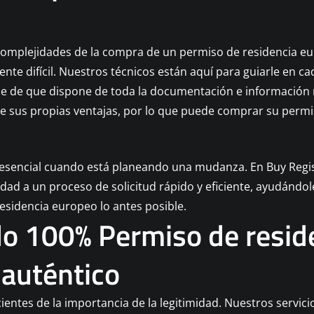
complejidades de la compra de un permiso de residencia e
te difícil. Nuestros técnicos están aquí para guiarle en ca
 de que dispone de toda la documentación e información n
e sus propias ventajas, por lo que puede comprar su permis
o
 esencial cuando está planeando una mudanza. En Buy Regi
dad a un proceso de solicitud rápido y eficiente, ayudándol
esidencia europeo lo antes posible.
o 100% Permiso de resid
 auténtico
entes de la importancia de la legitimidad. Nuestros servici