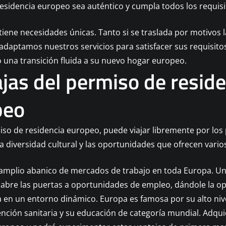
esidencia europeo sea auténtico y cumpla todos los requisit
tiene necesidades únicas. Tanto si se traslada por motivos 
 adaptamos nuestros servicios para satisfacer sus requisitos
 una transición fluida a su nuevo hogar europeo.
jas del permiso de resid
peo
so de residencia europeo, puede viajar libremente por los
la diversidad cultural y las oportunidades que ofrecen vario
amplio abanico de mercados de trabajo en toda Europa. U
e abre las puertas a oportunidades de empleo, dándole la 
a en un entorno dinámico. Europa es famosa por su alto nive
ención sanitaria y su educación de categoría mundial. Adqu