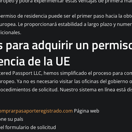
uropeo y podrá experimentar estas ventajas de primera ma
permiso de residencia puede ser el primer paso hacia la obt
uropea. Le proporcionará estabilidad a largo plazo y nume
dicionales.
 para adquirir un permis
encia de la UE
tered Passport LLC, hemos simplificado el proceso para co
ropeo. Ya no es necesario visitar las oficinas del gobierno 
ocedimientos de solicitud. Nuestro sistema en línea está d
omprarpasaporteregistrado.com
Página web
one su país
 el formulario de solicitud