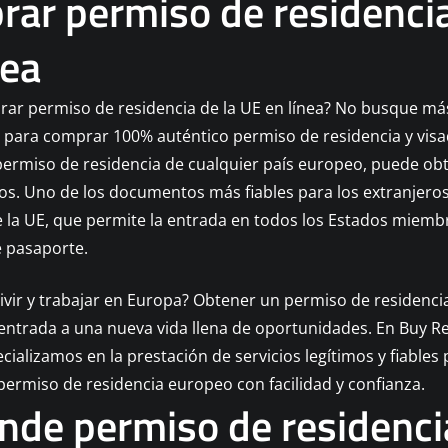
ar permiso de residencia
nea
ar permiso de residencia de la UE en línea? No busque má
 para comprar 100% auténtico permiso de residencia y visa
permiso de residencia de cualquier país europeo, puede ob
sos. Uno de los documentos más fiables para los extranjero
e la UE, que permite la entrada en todos los Estados miembr
 pasaporte.
ivir y trabajar en Europa? Obtener un permiso de residenc
 entrada a una nueva vida llena de oportunidades. En Buy R
cializamos en la prestación de servicios legítimos y fiables
ermiso de residencia europeo con facilidad y confianza.
nde permiso de residenci