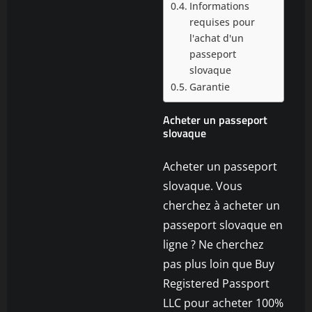
Informations
requises pour
l'achat d'un
passeport
slovaque
Garantie
Acheter un passeport
slovaque
Acheter un passeport
slovaque. Vous
cherchez à acheter un
passeport slovaque en
ligne ? Ne cherchez
pas plus loin que Buy
Registered Passport
LLC pour acheter 100%