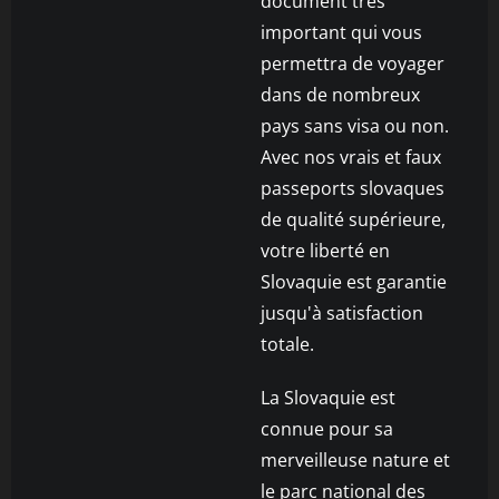
document très
important qui vous
permettra de voyager
dans de nombreux
pays sans visa ou non.
Avec nos vrais et faux
passeports slovaques
de qualité supérieure,
votre liberté en
Slovaquie est garantie
jusqu'à satisfaction
totale.
La Slovaquie est
connue pour sa
merveilleuse nature et
le parc national des