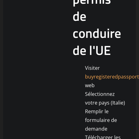
de
conduire
de l'UE
Visiter
buyregisteredpasspor
web
Sélectionnez
votre pays (Italie)
Remplir le
formulaire de
demande
Télécharger les