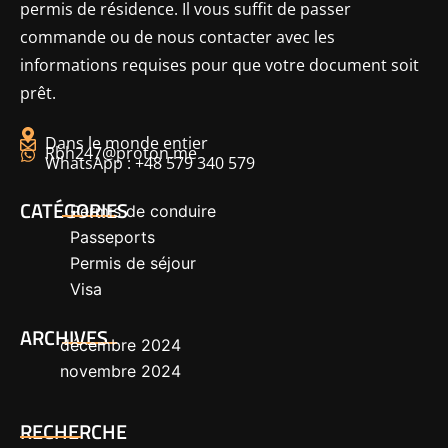
permis de résidence. Il vous suffit de passer
commande ou de nous contacter avec les
informations requises pour que votre document soit
prêt.
Dans le monde entier
Rbh247@proton.me
WhatsApp : +48 579 340 579
CATÉGORIES
Permis de conduire
Passeports
Permis de séjour
Visa
ARCHIVES
décembre 2024
novembre 2024
RECHERCHE