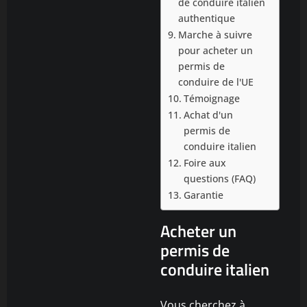
de conduire italien
authentique
Marche à suivre
pour acheter un
permis de
conduire de l'UE
Témoignage
Achat d'un
permis de
conduire italien
Foire aux
questions (FAQ)
Garantie
Acheter un
permis de
conduire italien
Vous cherchez à