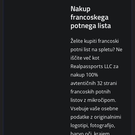
Nakup
francoskega
potnega lista
Želite kupiti francoski
potni list na spletu? Ne
iščite več kot
Realpassports LLC za
nakup 100%
avtentičnih 32 strani
francoskih potnih
listov z mikročipom.
Vsebuje vaše osebne
podatke z originalnimi
logotipi, fotografijo,
barvo oči, krajem