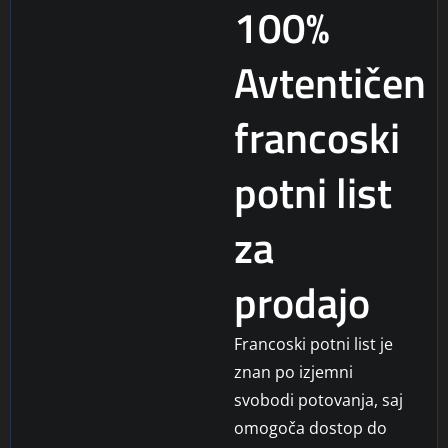
100%
Avtentičen
francoski
potni list
za
prodajo
Francoski potni list je
znan po izjemni
svobodi potovanja, saj
omogoča dostop do