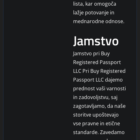
lista, kar omogoča
lažje potovanje in
mednarodne odnose.
Jamstvo
Jamstvo pri Buy
Registered Passport
LLC Pri Buy Registered
Passport LLC dajemo
prednost vaši varnosti
in zadovoljstvu, saj
zagotavljamo, da naše
storitve upoštevajo
vse pravne in etične
standarde. Zavedamo