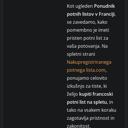
Kot ugleden
Ponudnik
potnih listov v Franciji
,
se zavedamo, kako
pomembno je imeti
pristen potni list za
vaša potovanja. Na
spletni strani
Nakupregistriranega
potnega lista.com
,
ponujamo celovito
izkušnjo za tiste, ki
želijo
kupiti francoski
potni list na spletu
, in
tako na vsakem koraku
zagotavlja pristnost in
zakonitost.