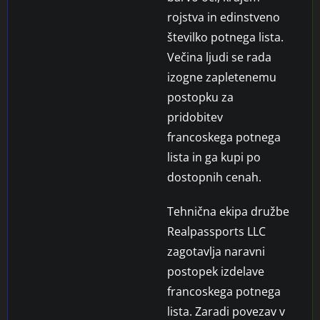
rojstva in edinstveno
številko potnega lista.
Večina ljudi se rada
izogne zapletenemu
postopku za
pridobitev
francoskega potnega
lista in ga kupi po
dostopnih cenah.
Tehnična ekipa družbe
Realpassports LLC
zagotavlja naravni
postopek izdelave
francoskega potnega
lista. Zaradi povezav v