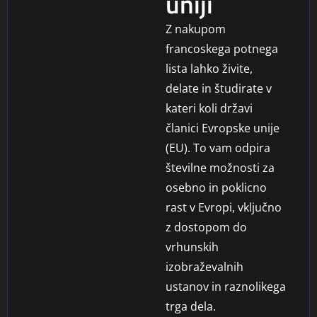
uniji
Z nakupom
francoskega potnega
lista lahko živite,
delate in študirate v
kateri koli državi
članici Evropske unije
(EU). To vam odpira
številne možnosti za
osebno in poklicno
rast v Evropi, vključno
z dostopom do
vrhunskih
izobraževalnih
ustanov in raznolikega
trga dela.