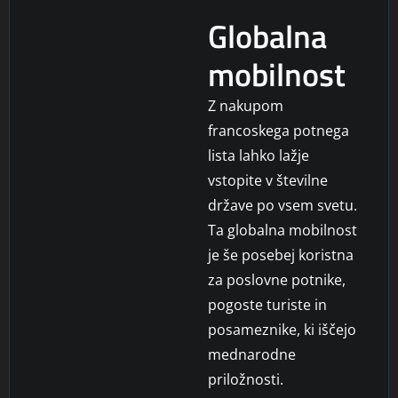
Globalna
mobilnost
Z nakupom
francoskega potnega
lista lahko lažje
vstopite v številne
države po vsem svetu.
Ta globalna mobilnost
je še posebej koristna
za poslovne potnike,
pogoste turiste in
posameznike, ki iščejo
mednarodne
priložnosti.