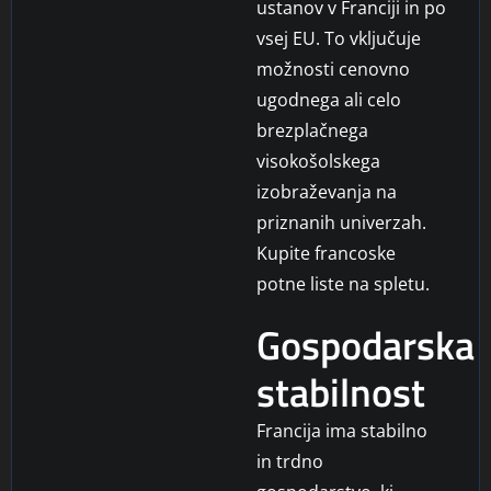
ustanov v Franciji in po
vsej EU. To vključuje
možnosti cenovno
ugodnega ali celo
brezplačnega
visokošolskega
izobraževanja na
priznanih univerzah.
Kupite francoske
potne liste na spletu.
Gospodarska
stabilnost
Francija ima stabilno
in trdno