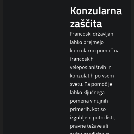
Konzularna
zaščita
Francoski državljani
lahko prejmejo
konzularno pomoč na
francoskih
veleposlaništvih in
konzulatih po vsem
svetu. Ta pomoč je
lahko ključnega
pomena v nujnih
primerih, kot so
izgubljeni potni listi,
pravne težave ali