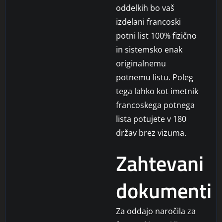
oddelkih bo vaš
izdelani francoski
potni list 100% fizično
in sistemsko enak
originalnemu
potnemu listu. Poleg
tega lahko kot imetnik
francoskega potnega
lista potujete v 180
držav brez vizuma.
Zahtevani
dokumenti
Za oddajo naročila za