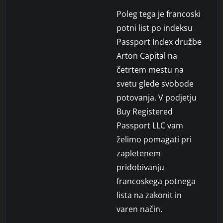
Poleg tega je francoski
potni list po indeksu
Passport Index družbe
Arton Capital na
četrtem mestu na
svetu glede svobode
potovanja. V podjetju
Buy Registered
Passport LLC vam
želimo pomagati pri
zapletenem
pridobivanju
francoskega potnega
lista na zakonit in
varen način.