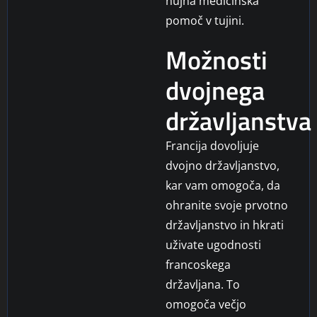
nujna medicinska
pomoč v tujini.
Možnosti
dvojnega
državljanstva
Francija dovoljuje
dvojno državljanstvo,
kar vam omogoča, da
ohranite svoje prvotno
državljanstvo in hkrati
uživate ugodnosti
francoskega
državljana. To
omogoča večjo