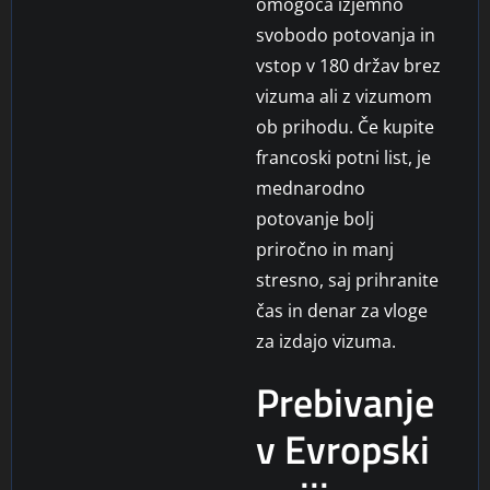
omogoča izjemno
svobodo potovanja in
vstop v 180 držav brez
vizuma ali z vizumom
ob prihodu. Če kupite
francoski potni list, je
mednarodno
potovanje bolj
priročno in manj
stresno, saj prihranite
čas in denar za vloge
za izdajo vizuma.
Prebivanje
v Evropski