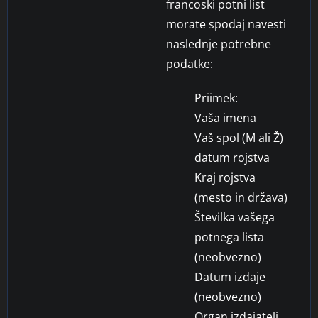
francoski potni list
morate spodaj navesti
naslednje potrebne
podatke:
Priimek:
Vaša imena
Vaš spol (M ali Ž)
datum rojstva
Kraj rojstva
(mesto in država)
Številka vašega
potnega lista
(neobvezno)
Datum izdaje
(neobvezno)
Organ izdajatelj