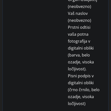
(neobvezno)
Vaš naslov
(neobvezno)
Prstni odtisi
vaša potna
fotografija v
digitalni obliki
(barva, belo
ozadje, visoka
ločljivost).
Pisni podpis v
digitalni obliki
(črno črnilo, belo
ozadje, visoka
ločljivost)