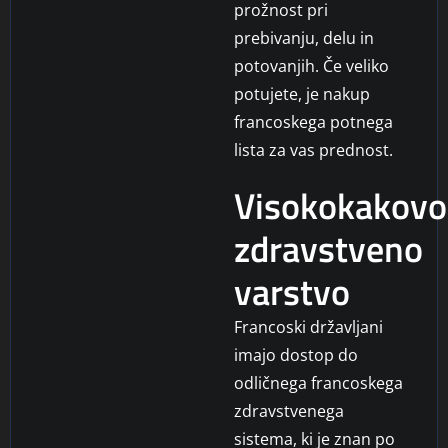
prožnost pri
prebivanju, delu in
potovanjih. Če veliko
potujete, je nakup
francoskega potnega
lista za vas prednost.
Visokokakovo
zdravstveno
varstvo
Francoski državljani
imajo dostop do
odličnega francoskega
zdravstvenega
sistema, ki je znan po