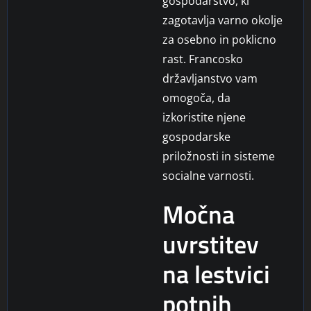
gospodarstvo, ki
zagotavlja varno okolje
za osebno in poklicno
rast. Francosko
državljanstvo vam
omogoča, da
izkoristite njene
gospodarske
priložnosti in sisteme
socialne varnosti.
Močna
uvrstitev
na lestvici
potnih