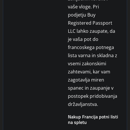
vaše vloge. Pri
podjetju Buy
Registered Passport
LLC lahko zaupate, da
je vaša pot do
francoskega potnega
lista varna in skladna z
vsemi zakonskimi
zahtevami, kar vam
zagotavlja miren
spanec in zaupanje v
postopek pridobivanja
državljanstva.
Nakup Francija potni listi
na spletu