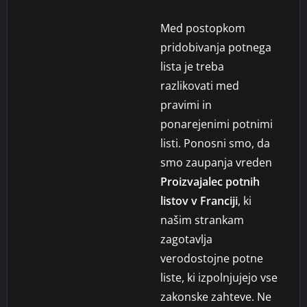
Med postopkom
pridobivanja potnega
lista je treba
razlikovati med
pravimi in
ponarejenimi potnimi
listi. Ponosni smo, da
smo zaupanja vreden
Proizvajalec potnih
listov v Franciji
, ki
našim strankam
zagotavlja
verodostojne potne
liste, ki izpolnjujejo vse
zakonske zahteve. Ne