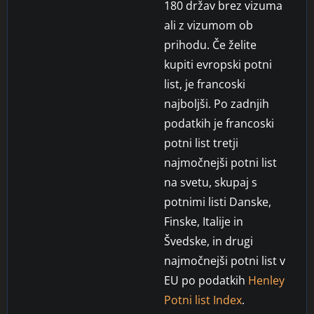
180 držav brez vizuma
ali z vizumom ob
prihodu. Če želite
kupiti evropski potni
list, je francoski
najboljši. Po zadnjih
podatkih je francoski
potni list tretji
najmočnejši potni list
na svetu, skupaj s
potnimi listi Danske,
Finske, Italije in
Švedske, in drugi
najmočnejši potni list v
EU po podatkih
Henley
Potni list Index
.