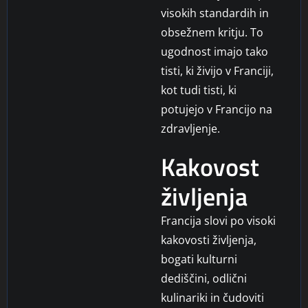
visokih standardih in
obsežnem kritju. To
ugodnost imajo tako
tisti, ki živijo v Franciji,
kot tudi tisti, ki
potujejo v Francijo na
zdravljenje.
Kakovost
življenja
Francija slovi po visoki
kakovosti življenja,
bogati kulturni
dediščini, odlični
kulinariki in čudoviti