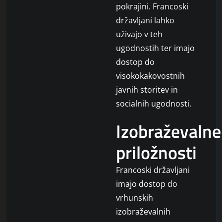
pokrajini. Francoski
državljani lahko
uživajo v teh
ugodnostih ter imajo
dostop do
visokokakovostnih
javnih storitev in
socialnih ugodnosti.
Izobraževalne
priložnosti
Francoski državljani
imajo dostop do
vrhunskih
izobraževalnih