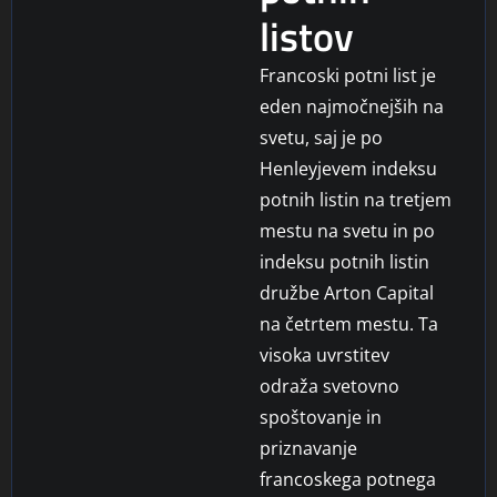
listov
Francoski potni list je
eden najmočnejših na
svetu, saj je po
Henleyjevem indeksu
potnih listin na tretjem
mestu na svetu in po
indeksu potnih listin
družbe Arton Capital
na četrtem mestu. Ta
visoka uvrstitev
odraža svetovno
spoštovanje in
priznavanje
francoskega potnega