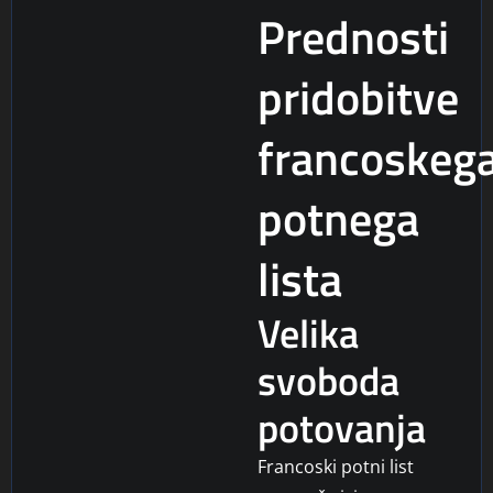
Prednosti
pridobitve
francoskeg
potnega
lista
Velika
svoboda
potovanja
Francoski potni list