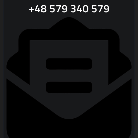
+48 579 340 579