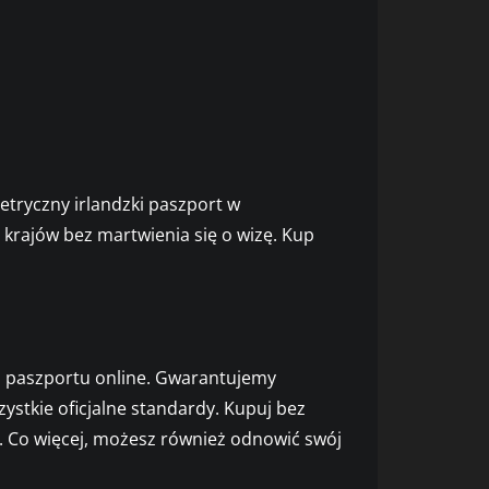
etryczny irlandzki paszport w
krajów bez martwienia się o wizę. Kup
 paszportu online. Gwarantujemy
stkie oficjalne standardy. Kupuj bez
i. Co więcej, możesz również odnowić swój