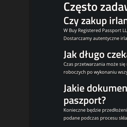
Często zada
Czy zakup irla
W Buy Registered Passport LL
Dostarczamy autentyczne irl
Jak długo czek
Czas przetwarzania może się 
roboczych po wykonaniu wsz
Jakie dokument
paszport?
Konieczne będzie przedłoże
podane podczas procesu skła