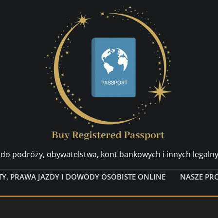
do podróży, obywatelstwa, kont bankowych i innych legal
TY, PRAWA JAZDY I DOWODY OSOBISTE ONLINE
NASZE PR