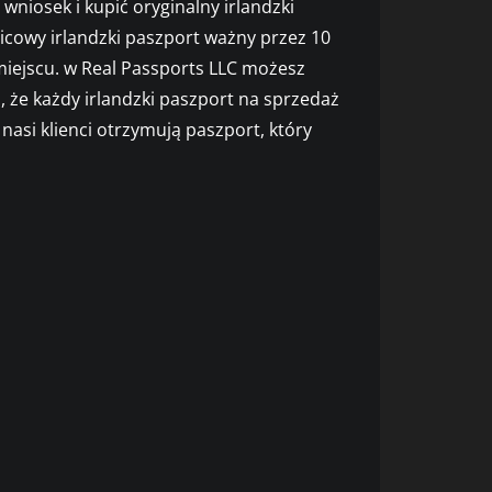
 wniosek i kupić oryginalny irlandzki
icowy irlandzki paszport ważny przez 10
m miejscu. w Real Passports LLC możesz
ą, że każdy irlandzki paszport na sprzedaż
 nasi klienci otrzymują paszport, który