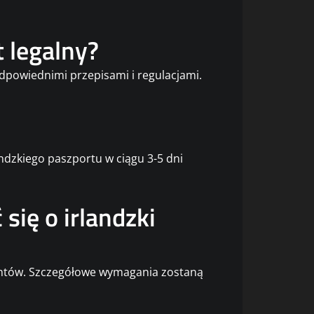
t legalny?
dpowiednimi przepisami i regulacjami.
ndzkiego paszportu w ciągu 3-5 dni
ię o irlandzki
ntów. Szczegółowe wymagania zostaną