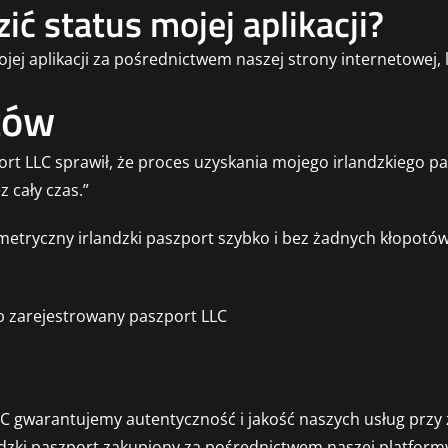
ić status mojej aplikacji?
ojej aplikacji za pośrednictwem naszej strony internetowej, 
tów
ort LLC sprawił, że proces uzyskania mojego irlandzkiego pas
 cały czas.”
tryczny irlandzki paszport szybko i bez żadnych kłopotó
C gwarantujemy autentyczność i jakość naszych usług przy z
dzki paszport zakupiony za pośrednictwem naszej platformy 