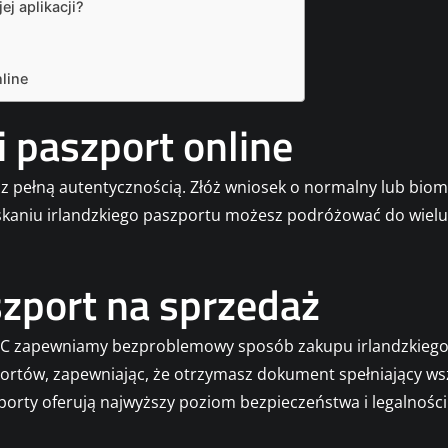
j aplikacji?
line
i paszport online
 z pełną autentycznością. Złóż wniosek o normalny lub biom
kaniu irlandzkiego paszportu możesz podróżować do wielu 
szport na sprzedaż
LC zapewniamy bezproblemowy sposób zakupu irlandzkiego
rtów, zapewniając, że otrzymasz dokument spełniający wszy
porty oferują najwyższy poziom bezpieczeństwa i legalnośc