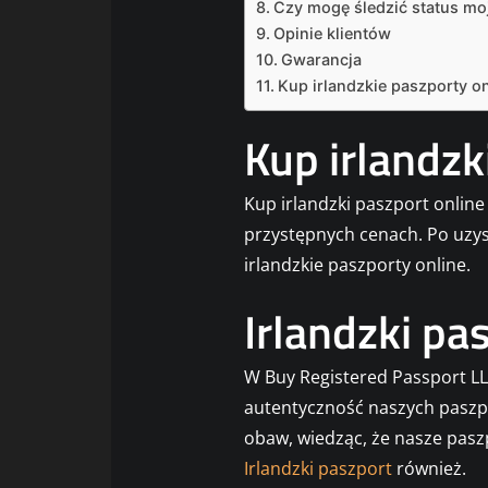
Czy mogę śledzić status moje
Opinie klientów
Gwarancja
Kup irlandzkie paszporty on
Kup irlandzk
Kup irlandzki paszport online
przystępnych cenach. Po uzys
irlandzkie paszporty online.
Irlandzki pa
W Buy Registered Passport L
autentyczność naszych paszpo
obaw, wiedząc, że nasze pasz
Irlandzki paszport
również.