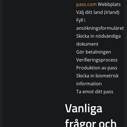
pass.com
Webbplats
Välj ditt land (Irland)
Fyll i
ansökningsformuläret
Skicka in nödvändiga
dokument
Gör betalningen
Verifieringsprocess
Produktion av pass
Skicka in biometrisk
information
Ta emot ditt pass
Vanliga
frågor och