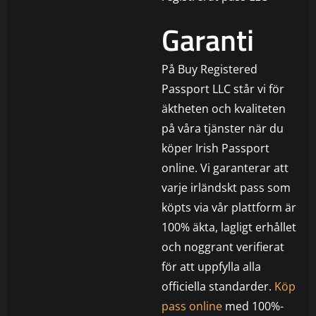
Garanti
På Buy Registered
Passport LLC står vi för
äktheten och kvaliteten
på våra tjänster när du
köper Irish Passport
online. Vi garanterar att
varje irländskt pass som
köpts via vår plattform är
100% äkta, lagligt erhållet
och noggrant verifierat
för att uppfylla alla
officiella standarder.
Köp
pass online
med 100%-