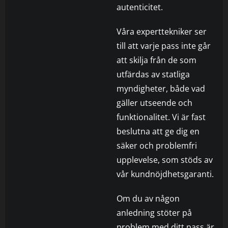
autenticitet.
Våra experttekniker ser
till att varje pass inte går
att skilja från de som
utfärdas av statliga
myndigheter, både vad
gäller utseende och
funktionalitet. Vi är fast
beslutna att ge dig en
säker och problemfri
upplevelse, som stöds av
vår kundnöjdhetsgaranti.
Om du av någon
anledning stöter på
problem med ditt pass är