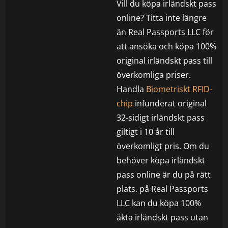
Vill du köpa irländskt pass
online? Titta inte längre
än Real Passports LLC för
att ansöka och köpa 100%
original irländskt pass till
överkomliga priser.
Handla
Biometriskt RFID-
chip
infunderat original
32-sidigt irländskt pass
giltigt i 10 år till
överkomligt pris. Om du
behöver köpa irländskt
pass online är du på rätt
plats. på Real Passports
LLC kan du köpa 100%
äkta irländskt pass utan